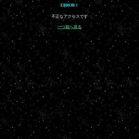
ERROR！
不正なアクセスです
一つ前へ戻る