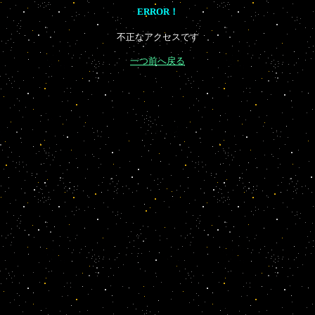
ERROR！
不正なアクセスです
一つ前へ戻る