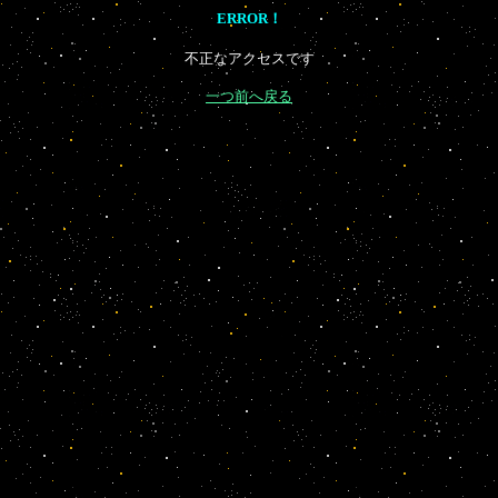
ERROR！
不正なアクセスです
一つ前へ戻る