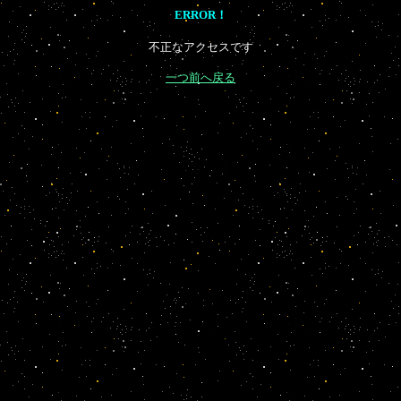
ERROR！
不正なアクセスです
一つ前へ戻る