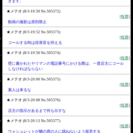
きます。
★メテオ (8/3-19:50 No.505372)
[投票]
動画の撮影は原則禁止
★メテオ (8/3-19:52 No.505373)
[投票]
コールする時は排泄音を抑える
★メテオ (8/3-19:56 No.505374)
[投票]
壁に書かれたヤリマンの電話番号にかける際は、一度店主にコール
しなければならない
★メテオ (8/3-20:00 No.505375)
[投票]
素人は来るな
★メテオ (8/3-20:08 No.505376)
[投票]
店主の指示があるまで何も出すな
★メテオ (8/3-20:13 No.505377)
[投票]
ウォシュレットが隣の席の人に跳ねないよう留意する