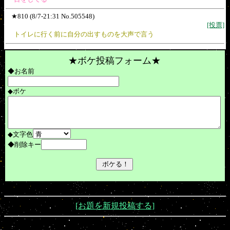
★810 (8/7-21:31 No.505548)
[投票]
トイレに行く前に自分の出すものを大声で言う
★ボケ投稿フォーム★
◆お名前
◆ボケ
◆文字色
◆削除キー
[お題を新規投稿する]