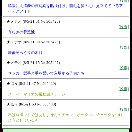
[投票]
脇腹に北澤豪の顔写真を貼り付け、脇毛を髪の毛に見立てているア
イデアフォト
★メテオ (8/5-21:01 No.505425)
[投票]
うなぎの養殖池
★メテオ (8/5-21:09 No.505426)
[投票]
壇蜜そっくりの木目
★メテオ (8/5-21:15 No.505427)
[投票]
サッカー選手と手を繋いで入場する子供たち
★点々 (8/5-21:47 No.505429)
[投票]
スーパーマリオの躍動感ステージ
★点々 (8/5-21:53 No.505430)
[投票]
私はロボットではありませんのチェックボックスにチェックをつけ
ようとしているAI