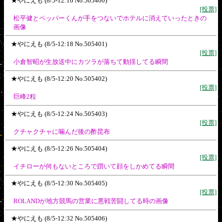
★やにえも (8/5-12:16 No.505400)
[投票]
松平健とペッパーくんが手をつないでホテルに消えていったときの
画像
★やにえも (8/5-12:18 No.505401)
[投票]
小倉智昭が生放送中にカツラが落ちて動揺してる瞬間
★やにえも (8/5-12:20 No.505402)
[投票]
巨峰2粒
★やにえも (8/5-12:24 No.505403)
[投票]
クチャクチャに噛んだ後の酢昆布
★やにえも (8/5-12:26 No.505404)
[投票]
イチローが何もないところで躓いて顔をしかめてる瞬間
★やにえも (8/5-12:30 No.505405)
[投票]
ROLANDが地方競馬の営業に悪戦苦闘してる時の画像
★やにえも (8/5-12:32 No.505406)