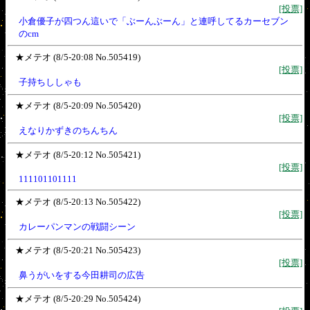
[投票]
小倉優子が四つん這いで「ぶーんぶーん」と連呼してるカーセブン
のcm
★メテオ (8/5-20:08 No.505419)
[投票]
子持ちししゃも
★メテオ (8/5-20:09 No.505420)
[投票]
えなりかずきのちんちん
★メテオ (8/5-20:12 No.505421)
[投票]
111101101111
★メテオ (8/5-20:13 No.505422)
[投票]
カレーパンマンの戦闘シーン
★メテオ (8/5-20:21 No.505423)
[投票]
鼻うがいをする今田耕司の広告
★メテオ (8/5-20:29 No.505424)