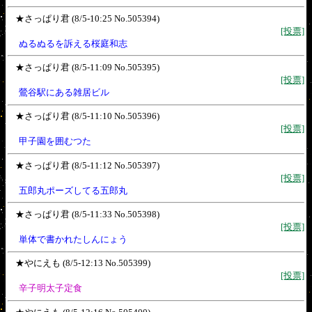
★さっぱり君 (8/5-10:25 No.505394)
[投票]
ぬるぬるを訴える桜庭和志
★さっぱり君 (8/5-11:09 No.505395)
[投票]
鶯谷駅にある雑居ビル
★さっぱり君 (8/5-11:10 No.505396)
[投票]
甲子園を囲むつた
★さっぱり君 (8/5-11:12 No.505397)
[投票]
五郎丸ポーズしてる五郎丸
★さっぱり君 (8/5-11:33 No.505398)
[投票]
単体で書かれたしんにょう
★やにえも (8/5-12:13 No.505399)
[投票]
辛子明太子定食