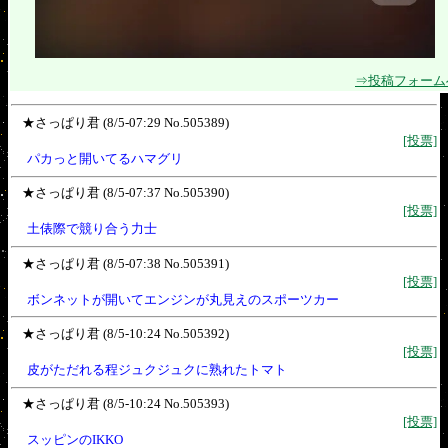
⇒投稿フォーム
★さっぱり君 (8/5-07:29 No.505389)
[投票]
パカっと開いてるハマグリ
★さっぱり君 (8/5-07:37 No.505390)
[投票]
土俵際で競り合う力士
★さっぱり君 (8/5-07:38 No.505391)
[投票]
ボンネットが開いてエンジンが丸見えのスポーツカー
★さっぱり君 (8/5-10:24 No.505392)
[投票]
皮がただれる程ジュクジュクに熟れたトマト
★さっぱり君 (8/5-10:24 No.505393)
[投票]
スッピンのIKKO